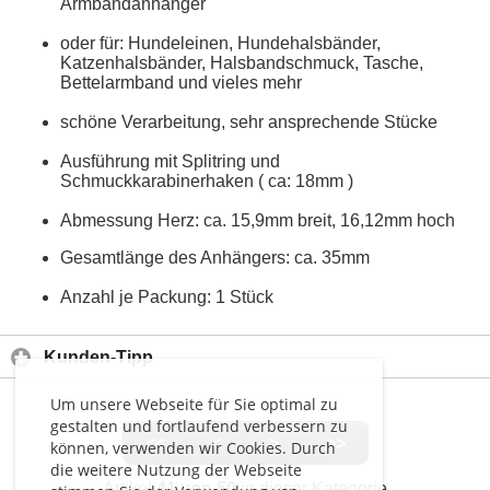
Armbandanhänger
oder für: Hundeleinen, Hundehalsbänder,
Katzenhalsbänder, Halsbandschmuck, Tasche,
Bettelarmband und vieles mehr
schöne Verarbeitung, sehr ansprechende Stücke
Ausführung mit Splitring und
Schmuckkarabinerhaken ( ca: 18mm )
Abmessung Herz: ca. 15,9mm breit, 16,12mm hoch
Gesamtlänge des Anhängers: ca. 35mm
Anzahl je Packung: 1 Stück
Kunden-Tipp
Um unsere Webseite für Sie optimal zu
gestalten und fortlaufend verbessern zu
<<
<
>
>>
können, verwenden wir Cookies. Durch
die weitere Nutzung der Webseite
Artikel
41 von 50
in dieser Kategorie