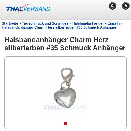
Startseite
»
Tierschmuck und Sonstiges
»
Halsbandanhänger
»
Einzeln
»
Halsbandanhänger Charm Herz silberfarben #35 Schmuck Anhänger
Halsbandanhänger Charm Herz
silberfarben #35 Schmuck Anhänger