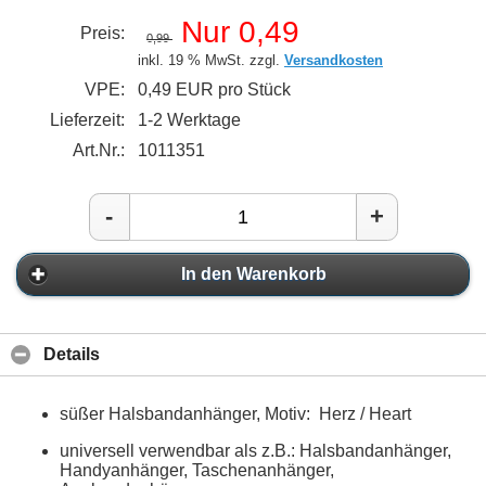
Nur 0,49
Preis:
0,99
inkl. 19 % MwSt. zzgl.
Versandkosten
VPE:
0,49 EUR pro Stück
Lieferzeit:
1-2 Werktage
Art.Nr.:
1011351
-
+
In den Warenkorb
Details
süßer Halsbandanhänger, Motiv: Herz / Heart
universell verwendbar als z.B.: Halsbandanhänger,
Handyanhänger, Taschenanhänger,