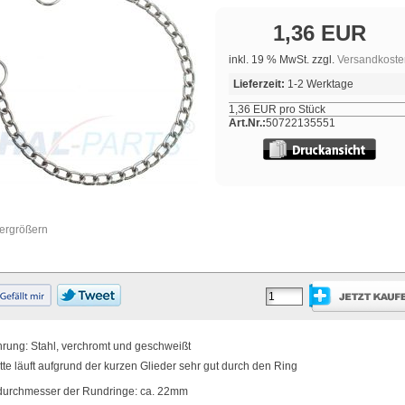
1,36 EUR
inkl. 19 % MwSt. zzgl.
Versandkoste
Lieferzeit:
1-2 Werktage
1,36 EUR pro Stück
Art.Nr.:
50722135551
vergrößern
hrung: Stahl, verchromt und geschweißt
tte läuft aufgrund der kurzen Glieder sehr gut durch den Ring
durchmesser der Rundringe: ca. 22mm