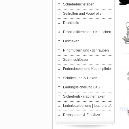
Schiebebuchstaben
Seilrollen und Vogelrollen
Drahtseile
Drahtseilklemmen + Kauschen
Lasthaken
Ringmuttern und - schrauben
Spannschlösser
Federstecker und Klappsplinte
Schäkel und S-Haken
Ladungssicherung LaSi
Sicherheitskarabinerhaken
Lederbearbeitung | leathercraft
Drehspindel & Einsätze