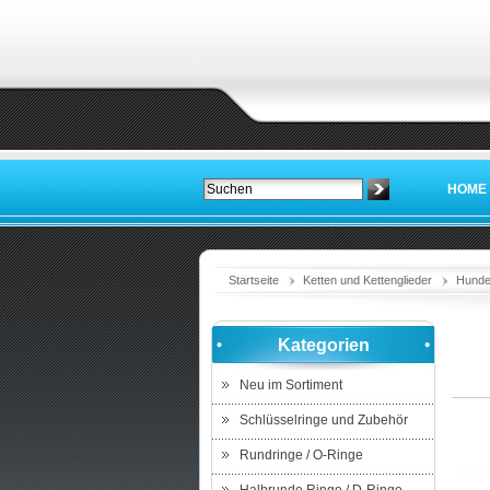
HOME
Startseite
Ketten und Kettenglieder
Hunde 
Kategorien
Neu im Sortiment
Schlüsselringe und Zubehör
Rundringe / O-Ringe