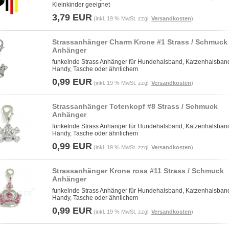
Kleinkinder geeignet
3,79 EUR
(inkl. 19 % MwSt. zzgl.
Versandkosten
)
Strassanhänger Charm Krone #1 Strass / Schmuck
Anhänger
funkelnde Strass Anhänger für Hundehalsband, Katzenhalsban
Handy, Tasche oder ähnlichem
0,99 EUR
(inkl. 19 % MwSt. zzgl.
Versandkosten
)
Strassanhänger Totenkopf #8 Strass / Schmuck
Anhänger
funkelnde Strass Anhänger für Hundehalsband, Katzenhalsban
Handy, Tasche oder ähnlichem
0,99 EUR
(inkl. 19 % MwSt. zzgl.
Versandkosten
)
Strassanhänger Krone rosa #11 Strass / Schmuck
Anhänger
funkelnde Strass Anhänger für Hundehalsband, Katzenhalsban
Handy, Tasche oder ähnlichem
0,99 EUR
(inkl. 19 % MwSt. zzgl.
Versandkosten
)