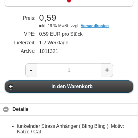
0,59
Preis:
inkl. 19 % MwSt. zzgl.
Versandkosten
VPE:
0,59 EUR pro Stück
Lieferzeit:
1-2 Werktage
Art.Nr.:
1011321
-
+
In den Warenkorb
Details
funkelnder Strass Anhänger ( Bling Bling ), Motiv:
Katze / Cat