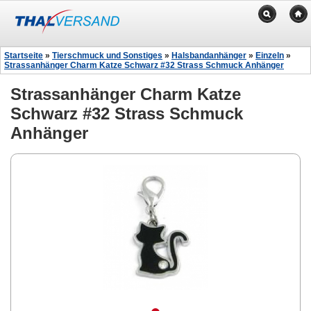
Startseite
»
Tierschmuck und Sonstiges
»
Halsbandanhänger
»
Einzeln
»
Strassanhänger Charm Katze Schwarz #32 Strass Schmuck Anhänger
Strassanhänger Charm Katze
Schwarz #32 Strass Schmuck
Anhänger