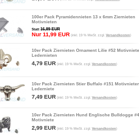
100er Pack Pyramidennieten 13 x 6mm Ziernieten
Motivnieten
16,89 EUR
Statt
Nur 11,99 EUR
(inkl. 19 % MwSt. zzgl.
Versandkosten
)
10er Pack Ziernieten Ornament Lilie #52 Motivniet
Ledernieten
4,79 EUR
(inkl. 19 % MwSt. zzgl.
Versandkosten
)
10er Pack Ziernieten Stier Buffalo #151 Motivniete
Lederniete
7,49 EUR
(inkl. 19 % MwSt. zzgl.
Versandkosten
)
10er Pack Ziernieten Hund Englische Bulldogge #
Motivniete
2,99 EUR
(inkl. 19 % MwSt. zzgl.
Versandkosten
)