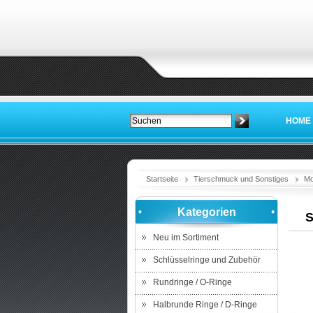
HOME
Startseite
Tierschmuck und Sonstiges
Mo
Kategorien
S
Neu im Sortiment
Schlüsselringe und Zubehör
Rundringe / O-Ringe
Halbrunde Ringe / D-Ringe