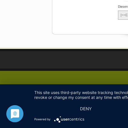
Diesen
[<<E
This site uses third-party website tracking techno
revoke or change my consent at any time with effe
DENY
Powered by