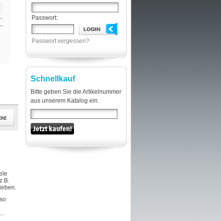
Passwort:
Passwort vergessen?
Schnellkauf
Bitte geben Sie die Artikelnummer
aus unserem Katalog ein.
ele
z.B.
hieben.
 so
..