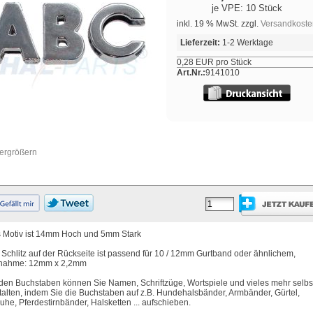
je VPE: 10 Stück
inkl. 19 % MwSt. zzgl.
Versandkoste
Lieferzeit:
1-2 Werktage
0,28 EUR pro Stück
Art.Nr.:
9141010
vergrößern
 Motiv ist 14mm Hoch und 5mm Stark
 Schlitz auf der Rückseite ist passend für 10 / 12mm Gurtband oder ähnlichem,
nahme: 12mm x 2,2mm
 den Buchstaben können Sie Namen, Schriftzüge, Wortspiele und vieles mehr selbs
talten, indem Sie die Buchstaben auf z.B. Hundehalsbänder, Armbänder, Gürtel,
uhe, Pferdestirnbänder, Halsketten ... aufschieben.