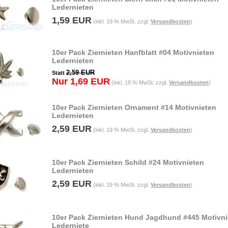
Ledernieten
1,59 EUR
(inkl. 19 % MwSt. zzgl.
Versandkosten
)
10er Pack Ziernieten Hanfblatt #04 Motivnieten
Ledernieten
2,59 EUR
Statt
Nur 1,69 EUR
(inkl. 19 % MwSt. zzgl.
Versandkosten
)
10er Pack Ziernieten Ornament #14 Motivnieten
Ledernieten
2,59 EUR
(inkl. 19 % MwSt. zzgl.
Versandkosten
)
10er Pack Ziernieten Schild #24 Motivnieten
Ledernieten
2,59 EUR
(inkl. 19 % MwSt. zzgl.
Versandkosten
)
10er Pack Ziernieten Hund Jagdhund #445 Motivni
Lederniete