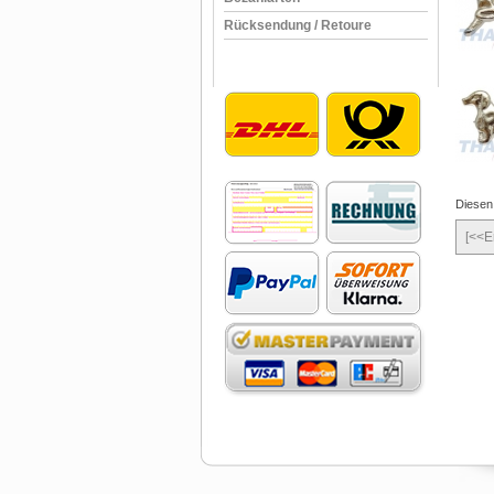
Rücksendung / Retoure
Diesen
[<<E