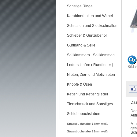
Sonstige Ringe
Karabinerhaken und Wirbel
Schnallen und Steckschnallen
Schieber & Gurtzubehör
Gurtband & Seile
Seilklammern - Seilklemmen
Lederschnüre ( Rundleder )
Bild 
Nieten, Zier- und Motivnieten
Knöpfe & Ösen
Ketten und Kettenglieder
Das
Tierschmuck und Sonstiges
Der
Schiebebuchstaben
Auf
Mit
Strassbuchstabe 14mm weiß
ges
Strassbuchstabe 21mm weiß
Sch