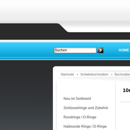
HOME
Startseite
Schiebebuchstaben
Buchstabe
Kategorien
10
Neu im Sortiment
Schlüsselringe und Zubehör
Rundringe / O-Ringe
Halbrunde Ringe / D-Ringe