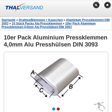
Startseite
»
Drahtseilklemmen + Kauschen
»
Aluminium Pressklemmen DIN
3093
»
10 Stück Packs Alu Pressklemmen
»
10er Pack Aluminium
Pressklemmen 4,0mm Alu Presshülsen DIN 3093
10er Pack Aluminium Pressklemmen
4,0mm Alu Presshülsen DIN 3093