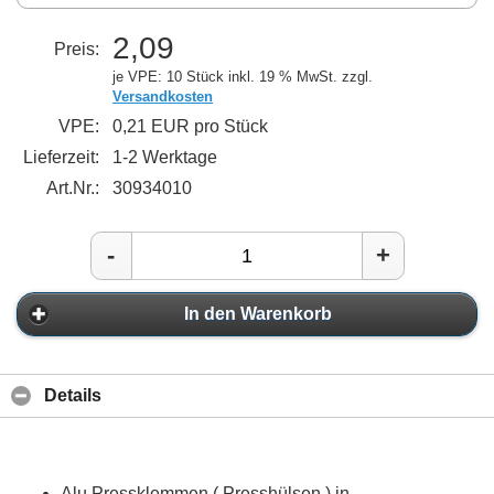
2,09
Preis:
je VPE: 10 Stück
inkl. 19 % MwSt. zzgl.
Versandkosten
VPE:
0,21 EUR pro Stück
Lieferzeit:
1-2 Werktage
Art.Nr.:
30934010
-
+
In den Warenkorb
Details
Alu Pressklemmen ( Presshülsen ) in