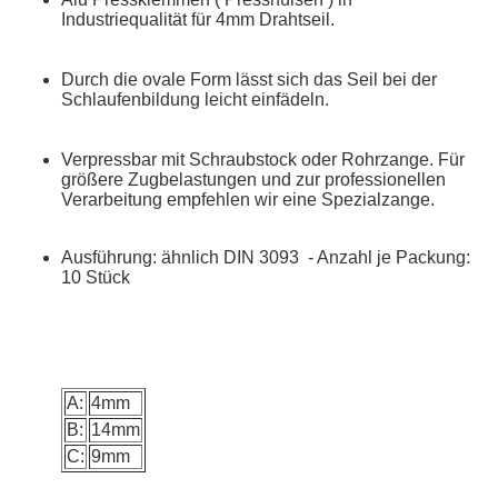
Industriequalität für 4mm Drahtseil.
Durch die ovale Form lässt sich das Seil bei der
Schlaufenbildung leicht einfädeln.
Verpressbar mit Schraubstock oder Rohrzange. Für
größere Zugbelastungen und zur professionellen
Verarbeitung empfehlen wir eine Spezialzange.
Ausführung: ähnlich DIN 3093 - Anzahl je Packung:
10 Stück
A:
4mm
B:
14mm
C:
9mm