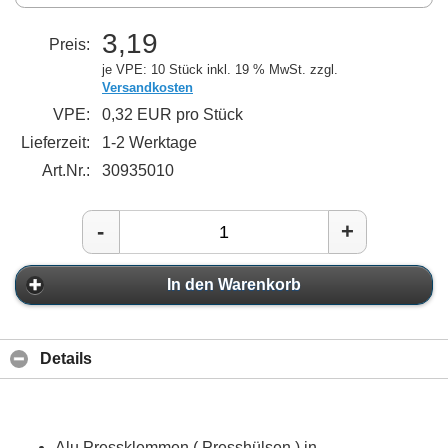
3,19
Preis:
je VPE: 10 Stück
inkl. 19 % MwSt. zzgl.
Versandkosten
VPE:
0,32 EUR pro Stück
Lieferzeit:
1-2 Werktage
Art.Nr.:
30935010
-
+
In den Warenkorb
Details
Alu Pressklemmen ( Presshülsen ) in