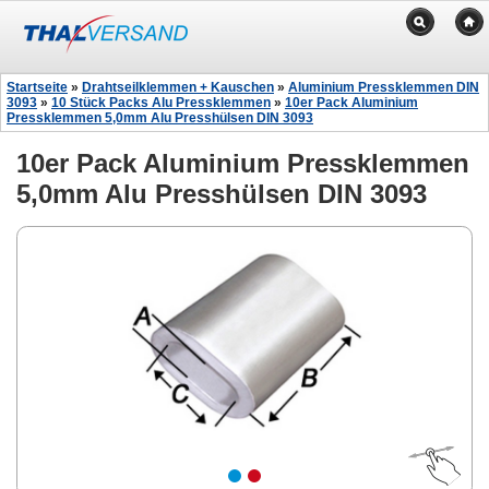
Startseite
»
Drahtseilklemmen + Kauschen
»
Aluminium Pressklemmen DIN
3093
»
10 Stück Packs Alu Pressklemmen
»
10er Pack Aluminium
Pressklemmen 5,0mm Alu Presshülsen DIN 3093
10er Pack Aluminium Pressklemmen
5,0mm Alu Presshülsen DIN 3093