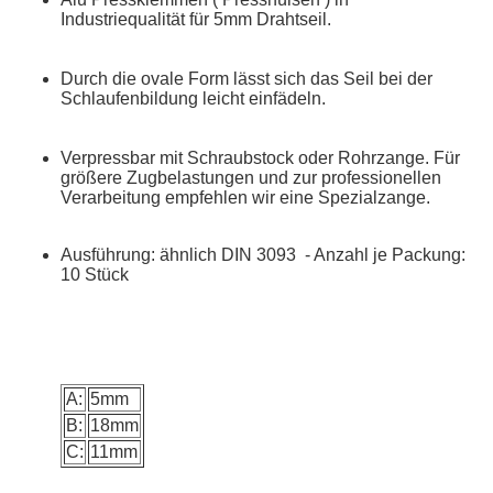
Industriequalität für 5mm Drahtseil.
Durch die ovale Form lässt sich das Seil bei der
Schlaufenbildung leicht einfädeln.
Verpressbar mit Schraubstock oder Rohrzange. Für
größere Zugbelastungen und zur professionellen
Verarbeitung empfehlen wir eine Spezialzange.
Ausführung: ähnlich DIN 3093 - Anzahl je Packung:
10 Stück
A:
5mm
B:
18mm
C:
11mm