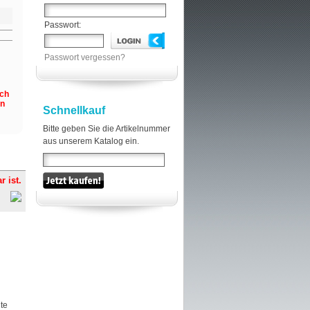
Passwort:
Passwort vergessen?
och
en
Schnellkauf
Bitte geben Sie die Artikelnummer
aus unserem Katalog ein.
r ist.
hte