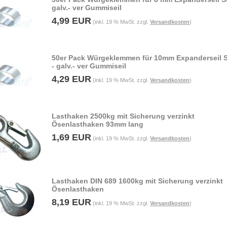
galv.- ver Gummiseil
4,99 EUR
(inkl. 19 % MwSt. zzgl.
Versandkosten
)
50er Pack Würgeklemmen für 10mm Expanderseil S
- galv.- ver Gummiseil
4,29 EUR
(inkl. 19 % MwSt. zzgl.
Versandkosten
)
Lasthaken 2500kg mit Sicherung verzinkt
Ösenlasthaken 93mm lang
1,69 EUR
(inkl. 19 % MwSt. zzgl.
Versandkosten
)
Lasthaken DIN 689 1600kg mit Sicherung verzinkt
Ösenlasthaken
8,19 EUR
(inkl. 19 % MwSt. zzgl.
Versandkosten
)