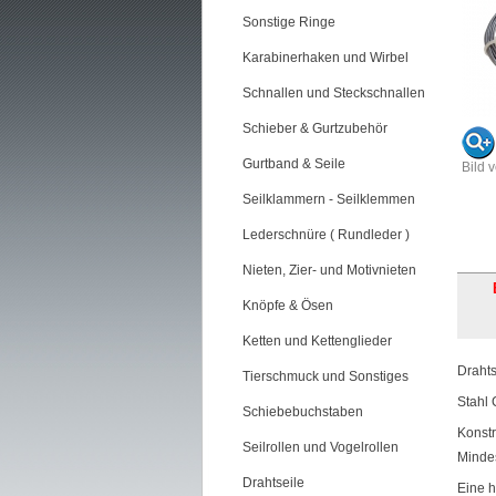
Sonstige Ringe
Karabinerhaken und Wirbel
Schnallen und Steckschnallen
Schieber & Gurtzubehör
Gurtband & Seile
Bild 
Seilklammern - Seilklemmen
Lederschnüre ( Rundleder )
Nieten, Zier- und Motivnieten
Knöpfe & Ösen
Ketten und Kettenglieder
Drahts
Tierschmuck und Sonstiges
Stahl 
Schiebebuchstaben
Konstr
Seilrollen und Vogelrollen
Mindes
Drahtseile
Eine h