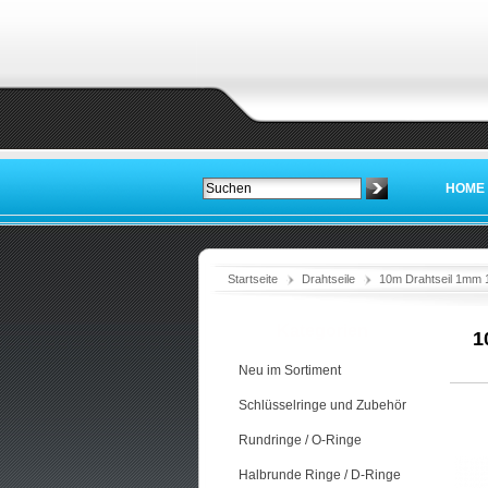
HOME
Startseite
Drahtseile
10m Drahtseil 1mm 1x
Kategorien
1
Neu im Sortiment
Schlüsselringe und Zubehör
Rundringe / O-Ringe
Halbrunde Ringe / D-Ringe