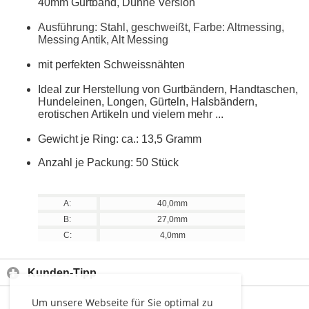
40mm Gurtband, Dünne Version
Ausführung: Stahl, geschweißt, Farbe: Altmessing,
Messing Antik, Alt Messing
mit perfekten Schweissnähten
Ideal zur Herstellung von Gurtbändern, Handtaschen,
Hundeleinen, Longen, Gürteln, Halsbändern,
erotischen Artikeln und vielem mehr ...
Gewicht je Ring: ca.: 13,5 Gramm
Anzahl je Packung: 50 Stück
A:
40,0mm
B:
27,0mm
C:
4,0mm
Kunden-Tipp
Um unsere Webseite für Sie optimal zu