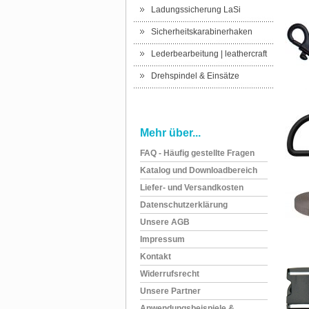
Ladungssicherung LaSi
Sicherheitskarabinerhaken
Lederbearbeitung | leathercraft
Drehspindel & Einsätze
Mehr über...
FAQ - Häufig gestellte Fragen
Katalog und Downloadbereich
Liefer- und Versandkosten
Datenschutzerklärung
Unsere AGB
Impressum
Kontakt
Widerrufsrecht
Unsere Partner
Anwendungsbeispiele &