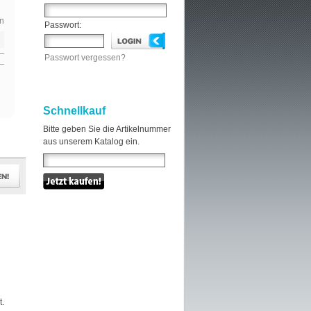
n
Passwort:
Passwort vergessen?
Schnellkauf
Bitte geben Sie die Artikelnummer
aus unserem Katalog ein.
t.