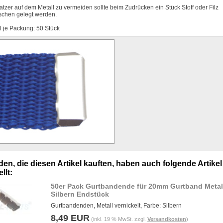
tzer auf dem Metall zu vermeiden sollte beim Zudrücken ein Stück Stoff oder Filz
schen gelegt werden.
 je Packung: 50 Stück
en, die diesen Artikel kauften, haben auch folgende Artikel
llt:
50er Pack Gurtbandende für 20mm Gurtband Metal
Silbern Endstück
Gurtbandenden, Metall vernickelt, Farbe: Silbern
8,49 EUR
(inkl. 19 % MwSt. zzgl.
Versandkosten
)