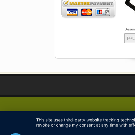
Diesen
[<<E
This site uses third-party website tracking techno
revoke or change my consent at any time with effe