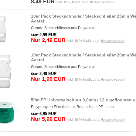
8,49 EUR
(inkl. 19 % MwSt. zzgl.
Versandkosten
)
10er Pack Steckschnalle / Steckschließer 25mm W
Acetal
Gerade Steckschliesser aus Polyacetal.
2,99 EUR
Statt
Nur 2,49 EUR
(inkl. 19 % MwSt. zzgl.
Versandkosten
)
10er Pack Steckschnalle / Steckschließer 20mm W
Acetal
Gerade Steckschliesser aus Polyacetal.
2,49 EUR
Statt
Nur 1,99 EUR
(inkl. 19 % MwSt. zzgl.
Versandkosten
)
50m PP Universalschnur 3,0mm / 12 x geflochten 
Polypropylen Flechtschnur, Reepschnur, PP-Leine
6,95 EUR
Statt
Nur 5,99 EUR
(inkl. 19 % MwSt. zzgl.
Versandkosten
)