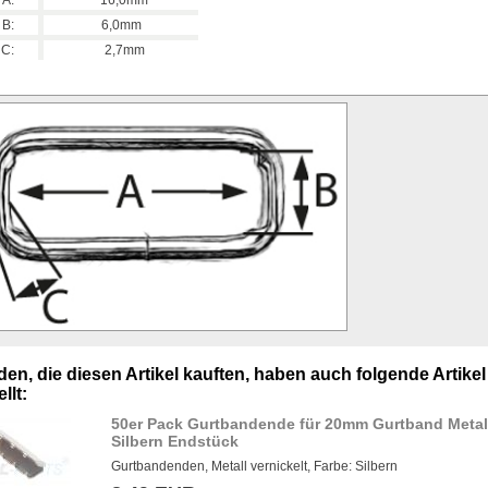
A:
16,0mm
B:
6,0mm
C:
2,7mm
en, die diesen Artikel kauften, haben auch folgende Artikel
llt:
50er Pack Gurtbandende für 20mm Gurtband Metal
Silbern Endstück
Gurtbandenden, Metall vernickelt, Farbe: Silbern