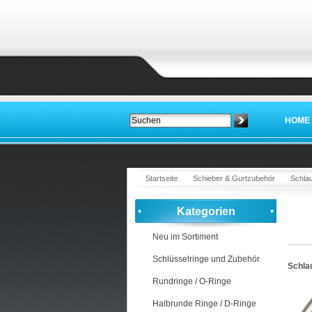
HOME
Startseite
Schieber & Gurtzubehör
Schlau
Kategorien
Neu im Sortiment
Schlüsselringe und Zubehör
Schlau
Rundringe / O-Ringe
Halbrunde Ringe / D-Ringe