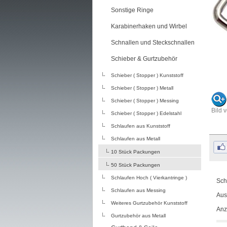
Sonstige Ringe
Karabinerhaken und Wirbel
Schnallen und Steckschnallen
Schieber & Gurtzubehör
Schieber ( Stopper ) Kunststoff
Schieber ( Stopper ) Metall
Schieber ( Stopper ) Messing
Bild 
Schieber ( Stopper ) Edelstahl
Schlaufen aus Kunststoff
Schlaufen aus Metall
10 Stück Packungen
50 Stück Packungen
Schlaufen Hoch ( Vierkantringe )
Schl
Schlaufen aus Messing
Aus
Weiteres Gurtzubehör Kunststoff
Anz
Gurtzubehör aus Metall