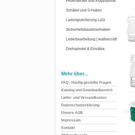
Federstecker und Klappsplinte
Schäkel und S-Haken
Ladungssicherung LaSi
Sicherheitskarabinerhaken
Lederbearbeitung | leathercraft
Drehspindel & Einsätze
Mehr über...
FAQ - Häufig gestellte Fragen
Katalog und Downloadbereich
Liefer- und Versandkosten
Datenschutzerklärung
Unsere AGB
Impressum
Kontakt