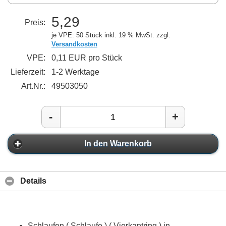
5,29
Preis:
je VPE: 50 Stück
inkl. 19 % MwSt. zzgl.
Versandkosten
VPE:
0,11 EUR pro Stück
Lieferzeit:
1-2 Werktage
Art.Nr.:
49503050
-
+
In den Warenkorb
Details
Schlaufen ( Schlaufe ) ( Vierkantring ) in