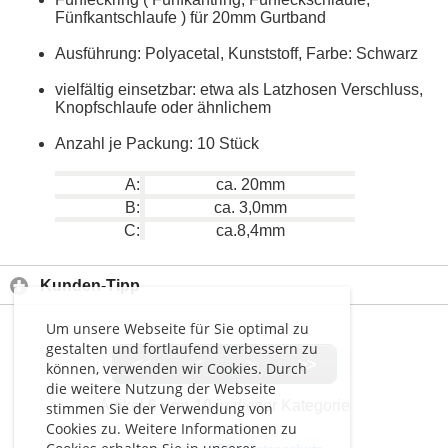
Fünfkantschlaufe ) für 20mm Gurtband
Ausführung: Polyacetal, Kunststoff, Farbe: Schwarz
vielfältig einsetzbar: etwa als Latzhosen Verschluss,
Knopfschlaufe oder ähnlichem
Anzahl je Packung: 10 Stück
A:
ca. 20mm
B:
ca. 3,0mm
C:
ca.8,4mm
Kunden-Tipp
Um unsere Webseite für Sie optimal zu
gestalten und fortlaufend verbessern zu
<<
<
>
>>
können, verwenden wir Cookies. Durch
die weitere Nutzung der Webseite
Artikel
6 von 10
in dieser Kategorie
stimmen Sie der Verwendung von
Cookies zu. Weitere Informationen zu