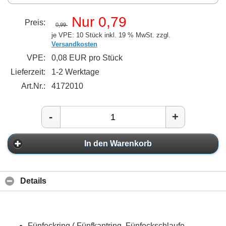
Nur 0,79
Preis:
0,99
je VPE: 10 Stück
inkl. 19 % MwSt. zzgl.
Versandkosten
VPE:
0,08 EUR pro Stück
Lieferzeit:
1-2 Werktage
Art.Nr.:
4172010
-
+
In den Warenkorb
Details
Fünfeckring ( Fünfkantring, Fünfeckschlaufe,