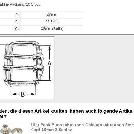
ahl je Packung: 10 Stück
A:
40mm
B:
27,5mm
C:
38mm (Rolle)
en, die diesen Artikel kauften, haben auch folgende Artikel
llt:
10er Pack Buchschrauben Chicagoschrauben 5m
Kopf 10mm 2 Schlitz