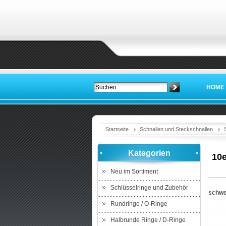
HOME
Startseite
Schnallen und Steckschnallen
Kategorien
10
Neu im Sortiment
Schlüsselringe und Zubehör
schwe
Rundringe / O-Ringe
Halbrunde Ringe / D-Ringe