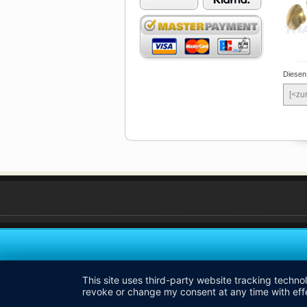
Diesen
[<zu
This site uses third-party website tracking techno
revoke or change my consent at any time with effe