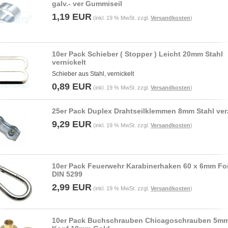
galv.- ver Gummiseil
1,19 EUR
(inkl. 19 % MwSt. zzgl.
Versandkosten
)
10er Pack Schieber ( Stopper ) Leicht 20mm Stahl
vernickelt
Schieber aus Stahl, vernickelt
0,89 EUR
(inkl. 19 % MwSt. zzgl.
Versandkosten
)
25er Pack Duplex Drahtseilklemmen 8mm Stahl ver
9,29 EUR
(inkl. 19 % MwSt. zzgl.
Versandkosten
)
10er Pack Feuerwehr Karabinerhaken 60 x 6mm Fo
DIN 5299
2,99 EUR
(inkl. 19 % MwSt. zzgl.
Versandkosten
)
10er Pack Buchschrauben Chicagoschrauben 5m