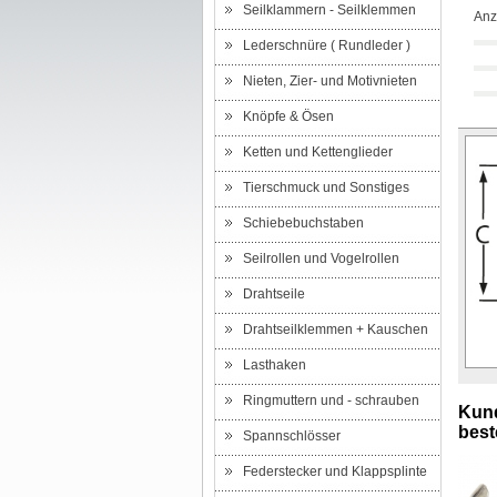
Seilklammern - Seilklemmen
Anz
Lederschnüre ( Rundleder )
Nieten, Zier- und Motivnieten
Knöpfe & Ösen
Ketten und Kettenglieder
Tierschmuck und Sonstiges
Schiebebuchstaben
Seilrollen und Vogelrollen
Drahtseile
Drahtseilklemmen + Kauschen
Lasthaken
Ringmuttern und - schrauben
Kund
beste
Spannschlösser
Federstecker und Klappsplinte