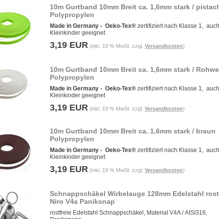
10m Gurtband 10mm Breit ca. 1,6mm stark / pistac
Polypropylen
Made in Germany -
Oeko-Tex®
zertifiziert nach Klasse 1, auch
Kleinkinder geeignet
3,19 EUR
(inkl. 19 % MwSt. zzgl.
Versandkosten
)
10m Gurtband 10mm Breit ca. 1,6mm stark / Rohwe
Polypropylen
Made in Germany -
Oeko-Tex®
zertifiziert nach Klasse 1, auch
Kleinkinder geeignet
3,19 EUR
(inkl. 19 % MwSt. zzgl.
Versandkosten
)
10m Gurtband 10mm Breit ca. 1,6mm stark / braun
Polypropylen
Made in Germany -
Oeko-Tex®
zertifiziert nach Klasse 1, auch
Kleinkinder geeignet
3,19 EUR
(inkl. 19 % MwSt. zzgl.
Versandkosten
)
Schnappschäkel Wirbelauge 128mm Edelstahl rostf
Niro V4a Paniksnap
rostfreie Edelstahl Schnappschäkel, Material V4A / AISI316,