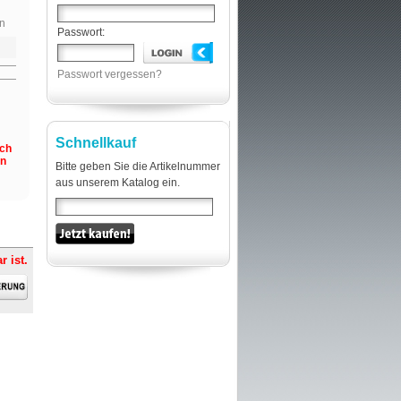
n
Passwort:
Passwort vergessen?
Schnellkauf
och
en
Bitte geben Sie die Artikelnummer
aus unserem Katalog ein.
r ist.