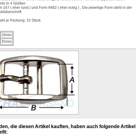
eils in 4 Größen
m 147 ( eher rund ) und Form 9482 ( eher eckig ) , Die jeweilige Form steht in der
kelüberschrift
ahl je Packung: 10 Stück
16mm
35mm
en, die diesen Artikel kauften, haben auch folgende Artikel
llt: