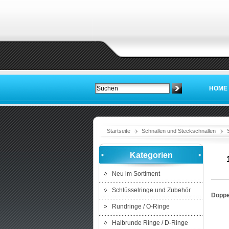
HOME
Startseite
Schnallen und Steckschnallen
Kategorien
Neu im Sortiment
Schlüsselringe und Zubehör
Doppe
Rundringe / O-Ringe
Halbrunde Ringe / D-Ringe