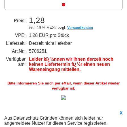
1,28
Preis:
inkl. 19 % MwSt. zzgl.
Versandkosten
VPE:
1,28 EUR pro Stück
Lieferzeit:
Derzeit nicht lieferbar
Art.Nr.:
5706251
Verfügbar
Leider kï¿½nnen wir Ihnen derzeit noch
am:
keinen Liefertermin fï¿½r einen neuen
Wareneingang mitteilen.
Bitte informieren Sie mich per eMail,
wenn dieser Artikel wieder
verfügbar ist.
X
Aus Datenschutz Gründen können sich leider nur
angemeldete Nutzer für diesen Service registrieren.