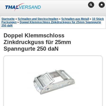
Startseite
»
Schnallen und Steckschnallen
»
Schnallen aus Metall
»
10 Stück
Packungen
»
Doppel Klemmschloss Zinkdruckguss für 25mm Spanngurte
250 daN
Doppel Klemmschloss
Zinkdruckguss für 25mm
Spanngurte 250 daN