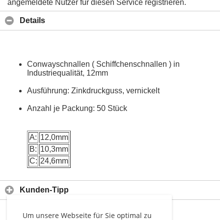
angemeldete Nutzer für diesen Service registrieren.
Details
Conwayschnallen ( Schiffchenschnallen ) in
Industriequalität, 12mm
Ausführung: Zinkdruckguss, vernickelt
Anzahl je Packung: 50 Stück
A:
12,0mm
B:
10,3mm
C:
24,6mm
Kunden-Tipp
Um unsere Webseite für Sie optimal zu