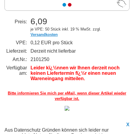
6,09
Preis:
je VPE: 50 Stück
inkl. 19 % MwSt. zzgl.
Versandkosten
VPE:
0,12 EUR pro Stück
Lieferzeit:
Derzeit nicht lieferbar
Art.Nr.:
2101250
Verfügbar
Leider kï¿½nnen wir Ihnen derzeit noch
am:
keinen Liefertermin fï¿½r einen neuen
Wareneingang mitteilen.
Bitte informieren Sie mich per eMail,
wenn dieser Artikel wieder
verfügbar ist.
X
Aus Datenschutz Gründen können sich leider nur