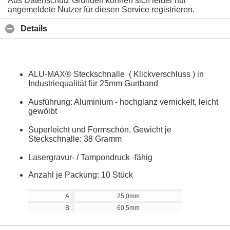
Aus Datenschutz Gründen können sich leider nur
angemeldete Nutzer für diesen Service registrieren.
Details
ALU-MAX® Steckschnalle ( Klickverschluss ) in
Industriequalität für 25mm Gurtband
Ausführung: Aluminium - hochglanz vernickelt, leicht
gewölbt
Superleicht und Formschön, Gewicht je
Steckschnalle: 38 Gramm
Lasergravur- / Tampondruck -fähig
Anzahl je Packung: 10 Stück
A:
25,0mm
B:
60,5mm