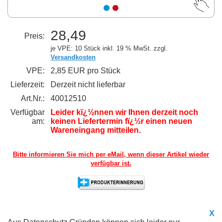
28,49
Preis:
je VPE: 10 Stück
inkl. 19 % MwSt. zzgl.
Versandkosten
VPE:
2,85 EUR pro Stück
Lieferzeit:
Derzeit nicht lieferbar
Art.Nr.:
40012510
Verfügbar
Leider kï¿½nnen wir Ihnen derzeit noch
am:
keinen Liefertermin fï¿½r einen neuen
Wareneingang mitteilen.
Bitte informieren Sie mich per eMail,
wenn dieser Artikel wieder
verfügbar ist.
X