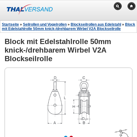
Startseite
»
Seilrollen und Vogelrollen
»
Blockseilrollen aus Edelstahl
»
Block
mit Edelstahlrolle 50mm knick-/drehbarem Wirbel V2A Blockseilrolle
Block mit Edelstahlrolle 50mm
knick-/drehbarem Wirbel V2A
Blockseilrolle