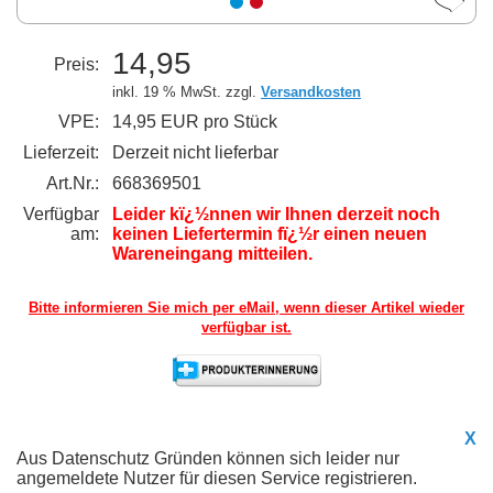
14,95
Preis:
inkl. 19 % MwSt. zzgl.
Versandkosten
VPE:
14,95 EUR pro Stück
Lieferzeit:
Derzeit nicht lieferbar
Art.Nr.:
668369501
Verfügbar
Leider kï¿½nnen wir Ihnen derzeit noch
am:
keinen Liefertermin fï¿½r einen neuen
Wareneingang mitteilen.
Bitte informieren Sie mich per eMail,
wenn dieser Artikel wieder
verfügbar ist.
X
Aus Datenschutz Gründen können sich leider nur
angemeldete Nutzer für diesen Service registrieren.