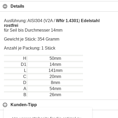
Details
Ausführung: AISI304 (V2A /
WNr 1.4301
)
Edelstahl
rostfrei
für Seil bis Durchmesser 14mm
Gewicht je Stück: 354 Gramm
Anzahl je Packung: 1 Stück
H
50mm
D1
14mm
L
141mm
C
20mm
D
8mm
A
54mm
B
26mm
Kunden-Tipp