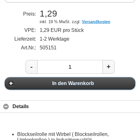
1,29
Preis:
inkl. 19 % MwSt. zzgl.
Versandkosten
VPE:
1,29 EUR pro Stück
Lieferzeit:
1-2 Werktage
Art.Nr.:
505151
-
+
In den Warenkorb
Details
Blockseilrolle mit Wirbel ( Blockseilrollen,
Umlenkrollen ) in Industriequalität