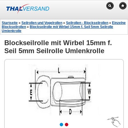
Startseite
»
Seilrollen und Vogelrollen
»
Seilrollen - Blockseilrollen
»
Einzelne
Blockseilrollen
»
Blockseilrolle mit Wirbel 15mm f. Seil 5mm Seilrolle
Umlenkrolle
Blockseilrolle mit Wirbel 15mm f.
Seil 5mm Seilrolle Umlenkrolle