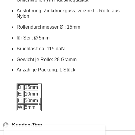
Ausführung: Zinkdruckguss, verzinkt - Rolle aus
Nylon
Rollendurchmesser Ø : 15mm
für Seil: Ø 5mm
Bruchlast: ca. 115 daN
Gewicht je Rolle: 28 Gramm
Anzahl je Packung: 1 Stück
D:
15mm
E:
10mm
L:
50mm
W:
5mm
Kunden-Tipp