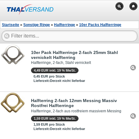
Startseite
»
Sonstige Ringe
»
Halfterringe
»
10er Packs Halfterringe
10er Pack Halfterringe 2-fach 25mm Stahl
vernickelt Halfterring
Halfterringe, 2-fach, Stahl vernickelt
4,49 EUR inkl. 19 % MwSt.
0,45 EUR pro Stück
Lieferzeit:Derzeit nicht lieferbar
Halfterring 2-fach 12mm Messing Massiv
Rostfrei Halfterringe
Halfterringe, 2-fach aus rostfreiem massivem Messing
1,59 EUR inkl. 19 % MwSt.
1,59 EUR pro Stück
Lieferzeit:Derzeit nicht lieferbar