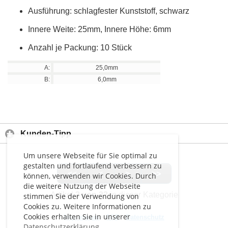
Ausführung: schlagfester Kunststoff, schwarz
Innere Weite: 25mm, Innere Höhe: 6mm
Anzahl je Packung: 10 Stück
A:
25,0mm
B:
6,0mm
Kunden-Tipp
Um unsere Webseite für Sie optimal zu
gestalten und fortlaufend verbessern zu
<<
<
>
>>
können, verwenden wir Cookies. Durch
die weitere Nutzung der Webseite
Artikel
3 von 22
in dieser Kategorie
stimmen Sie der Verwendung von
Cookies zu. Weitere Informationen zu
Cookies erhalten Sie in unserer
Impressum
-
AGB
-
Datenschutz
Datenschutzerklärung