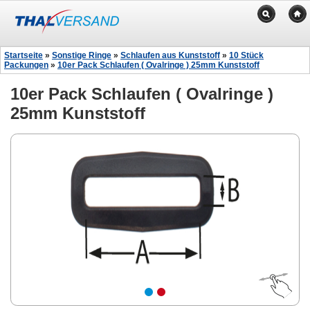
Startseite
»
Sonstige Ringe
»
Schlaufen aus Kunststoff
»
10 Stück
Packungen
»
10er Pack Schlaufen ( Ovalringe ) 25mm Kunststoff
10er Pack Schlaufen ( Ovalringe )
25mm Kunststoff