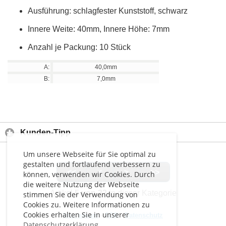
Ausführung: schlagfester Kunststoff, schwarz
Innere Weite: 40mm, Innere Höhe: 7mm
Anzahl je Packung: 10 Stück
A:
40,0mm
B:
7,0mm
Kunden-Tipp
Um unsere Webseite für Sie optimal zu
gestalten und fortlaufend verbessern zu
<<
<
>
>>
können, verwenden wir Cookies. Durch
die weitere Nutzung der Webseite
Artikel
5 von 22
in dieser Kategorie
stimmen Sie der Verwendung von
Cookies zu. Weitere Informationen zu
Cookies erhalten Sie in unserer
Impressum
-
AGB
-
Datenschutz
Datenschutzerklärung