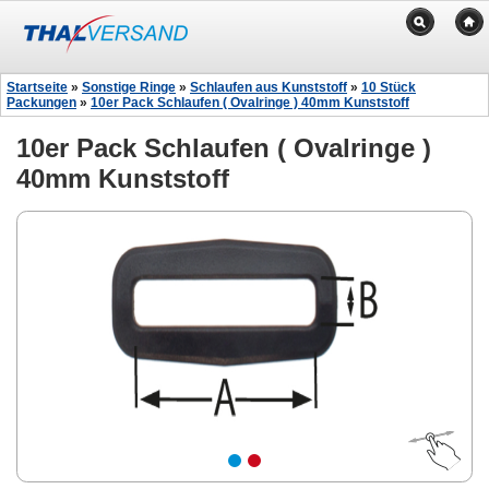
Startseite
»
Sonstige Ringe
»
Schlaufen aus Kunststoff
»
10 Stück
Packungen
»
10er Pack Schlaufen ( Ovalringe ) 40mm Kunststoff
10er Pack Schlaufen ( Ovalringe )
40mm Kunststoff