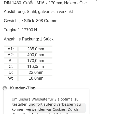
DIN 1480, Größe: M16 x 170mm, Haken - Öse
Ausführung: Stahl, galvanisch verzinkt
Gewicht je Stück: 808 Gramm
Tragkraft: 17700 N
Anzahl je Packung: 1 Stück
A1:
285,0mm
A2:
400,0mm
B:
170,0mm
C:
116,0mm
D:
22,0mm
W:
18,0mm
Kunden-Tipp
Um unsere Webseite für Sie optimal zu
gestalten und fortlaufend verbessern zu
<<
<
>
>>
können, verwenden wir Cookies. Durch