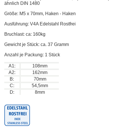
ähnlich DIN 1480
Größe: M5 x 70mm, Haken - Haken
Ausführung: V4A Edelstahl Rostfrei
Bruchlast: ca: 160kg
Gewicht je Stück: ca. 37 Gramm
Anzahl je Packung: 1 Stück
A1:
108mm
A2:
162mm
B:
70mm
C:
54,5mm
D:
8mm