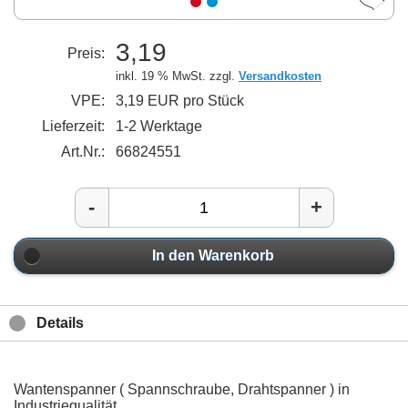
3,19
Preis:
inkl. 19 % MwSt. zzgl.
Versandkosten
VPE:
3,19 EUR pro Stück
Lieferzeit:
1-2 Werktage
Art.Nr.:
66824551
-
+
In den Warenkorb
Details
Wantenspanner ( Spannschraube, Drahtspanner ) in
Industriequalität