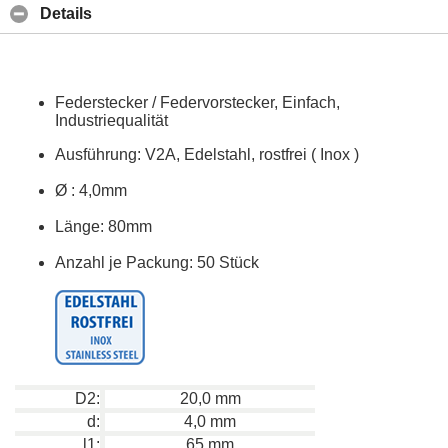
Details
Federstecker / Federvorstecker, Einfach,
Industriequalität
Ausführung: V2A, Edelstahl, rostfrei ( Inox )
Ø
: 4,0mm
Länge: 80mm
Anzahl je Packung: 50 Stück
D2:
20,0 mm
d:
4,0 mm
l1:
65 mm