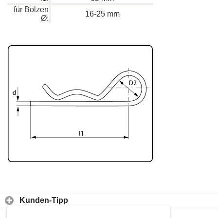
für Bolzen
16-25 mm
Ø:
Kunden-Tipp