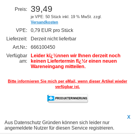
39,49
Preis:
je VPE: 50 Stück
inkl. 19 % MwSt. zzgl.
Versandkosten
VPE:
0,79 EUR pro Stück
Lieferzeit:
Derzeit nicht lieferbar
Art.Nr.:
666100450
Verfügbar
Leider kï¿½nnen wir Ihnen derzeit noch
am:
keinen Liefertermin fï¿½r einen neuen
Wareneingang mitteilen.
Bitte informieren Sie mich per eMail,
wenn dieser Artikel wieder
verfügbar ist.
X
Aus Datenschutz Gründen können sich leider nur
angemeldete Nutzer für diesen Service registrieren.