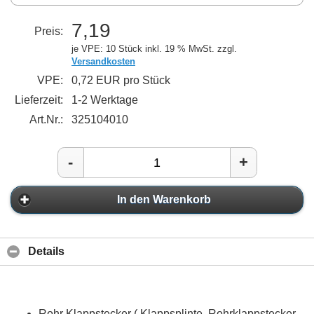
7,19
Preis:
je VPE: 10 Stück
inkl. 19 % MwSt. zzgl.
Versandkosten
VPE:
0,72 EUR pro Stück
Lieferzeit:
1-2 Werktage
Art.Nr.:
325104010
-
+
In den Warenkorb
Details
Rohr Klappstecker ( Klappsplinte, Rohrklappstecker,