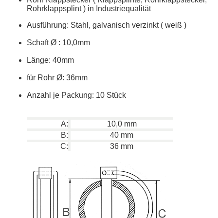
Rohrklappsplint ) in Industriequalität
Ausführung: Stahl, galvanisch verzinkt ( weiß )
Schaft
Ø
: 10,0mm
Länge: 40mm
für Rohr
Ø: 36mm
Anzahl je Packung: 10 Stück
A:
10,0 mm
B:
40 mm
C:
36 mm