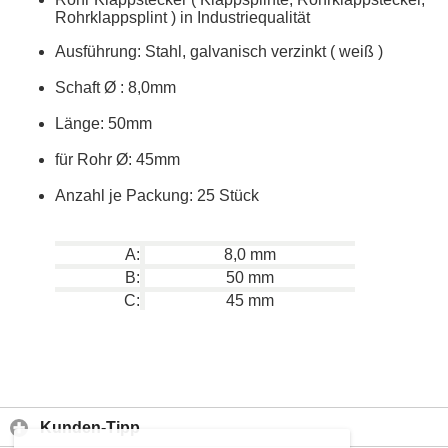
Rohrklappsplint ) in Industriequalität
Ausführung: Stahl, galvanisch verzinkt ( weiß )
Schaft
Ø
: 8,0mm
Länge: 50mm
für Rohr
Ø: 45mm
Anzahl je Packung: 25 Stück
A:
8,0 mm
B:
50 mm
C:
45 mm
Kunden-Tipp