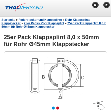
Startseite
»
Federstecker und Klappsplinte
»
Rohr Klappsplinte
Klappstecker
»
25er Packs Rohr Klappsplint
»
25er Pack Klappsplint 8,0 x
50mm für Rohr Ø45mm Klappstecker
25er Pack Klappsplint 8,0 x 50mm
für Rohr Ø45mm Klappstecker