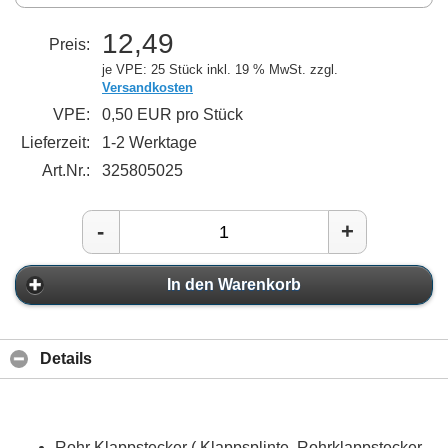
12,49
Preis:
je VPE: 25 Stück
inkl. 19 % MwSt. zzgl.
Versandkosten
VPE:
0,50 EUR pro Stück
Lieferzeit:
1-2 Werktage
Art.Nr.:
325805025
-
+
In den Warenkorb
Details
Rohr Klappstecker ( Klappsplinte, Rohrklappstecker,