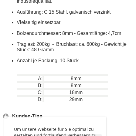
Industriequalität.
Ausführung: C 15 Stahl, galvanisch verzinkt
Vielseitig einsetzbar
Bolzendurchmesser: 8mm - Gesamtlänge: 4,7cm
Traglast: 200kg - Bruchlast: ca. 600kg - Gewicht je
Stück: 48 Gramm
Anzahl je Packung: 10 Stück
A:
8mm
B:
8mm
C:
18mm
D:
29mm
Kunden-Tipp
Um unsere Webseite für Sie optimal zu
gestalten und fortlaufend verbessern zu