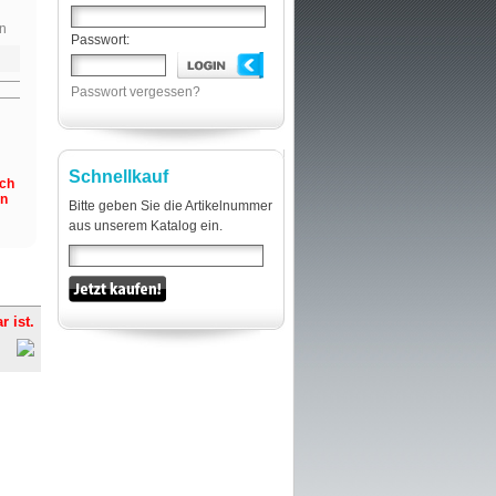
n
Passwort:
Passwort vergessen?
Schnellkauf
och
en
Bitte geben Sie die Artikelnummer
aus unserem Katalog ein.
r ist.