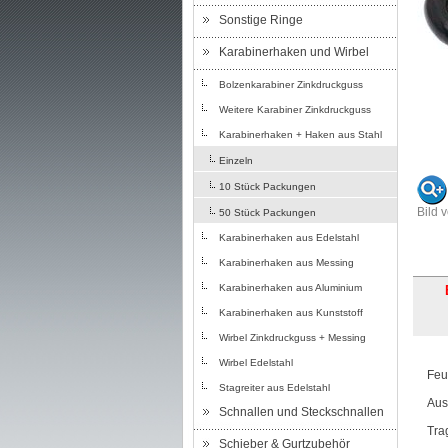
Sonstige Ringe
Karabinerhaken und Wirbel
Bolzenkarabiner Zinkdruckguss
Weitere Karabiner Zinkdruckguss
Karabinerhaken + Haken aus Stahl
Einzeln
10 Stück Packungen
Bild 
50 Stück Packungen
Karabinerhaken aus Edelstahl
Karabinerhaken aus Messing
Karabinerhaken aus Aluminium
Karabinerhaken aus Kunststoff
Wirbel Zinkdruckguss + Messing
Wirbel Edelstahl
Feu
Stagreiter aus Edelstahl
Aus
Schnallen und Steckschnallen
Tra
Schieber & Gurtzubehör