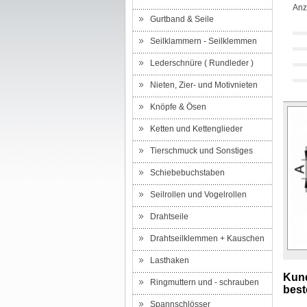
Anz
Gurtband & Seile
Seilklammern - Seilklemmen
Lederschnüre ( Rundleder )
Nieten, Zier- und Motivnieten
Knöpfe & Ösen
Ketten und Kettenglieder
Tierschmuck und Sonstiges
Schiebebuchstaben
Seilrollen und Vogelrollen
Drahtseile
Drahtseilklemmen + Kauschen
Lasthaken
Kund
Ringmuttern und - schrauben
beste
Spannschlösser