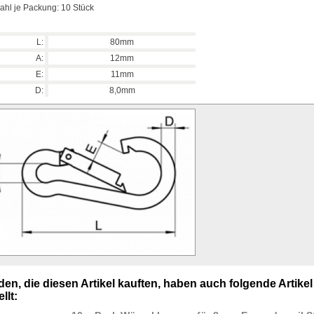
ahl je Packung: 10 Stück
L:
80mm
A:
12mm
E:
11mm
D:
8,0mm
en, die diesen Artikel kauften, haben auch folgende Artikel
llt: