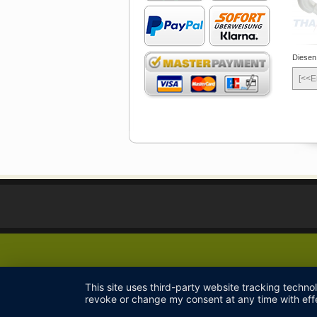
Diesen
[<<E
This site uses third-party website tracking techno
revoke or change my consent at any time with effe