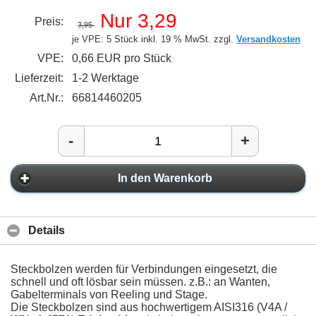
Nur 3,29
Preis:
3,95
je VPE: 5 Stück
inkl. 19 % MwSt. zzgl.
Versandkosten
VPE:
0,66 EUR pro Stück
Lieferzeit:
1-2 Werktage
Art.Nr.:
66814460205
-
+
In den Warenkorb
Details
Steckbolzen werden für Verbindungen eingesetzt, die
schnell und oft lösbar sein müssen. z.B.: an Wanten,
Gabelterminals von Reeling und Stage.
Die Steckbolzen sind aus hochwertigem AISI316 (V4A /