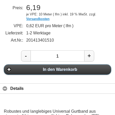
6,19
Preis:
je VPE: 10 Meter ( lfm )
inkl. 19 % MwSt. zzgl.
Versandkosten
VPE:
0,62 EUR pro Meter ( lfm )
Lieferzeit:
1-2 Werktage
Art.Nr.:
201413401510
-
+
In den Warenkorb
Details
Robustes und langlebiges Universal Gurtband aus