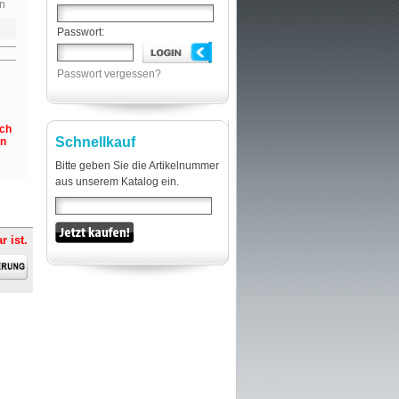
n
Passwort:
Passwort vergessen?
och
Schnellkauf
en
Bitte geben Sie die Artikelnummer
aus unserem Katalog ein.
r ist.