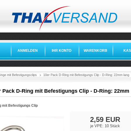
ANMELDEN
IHR KONTO
WARENKORB
KAS
inge mit Befestigungsclips
10er Pack D-Ring mit Befestigungs Clip - D-Ring: 22mm lang
r Pack D-Ring mit Befestigungs Clip - D-Ring: 22mm
g mit Befestigungs Clip
2,59 EUR
je VPE: 10 Stück