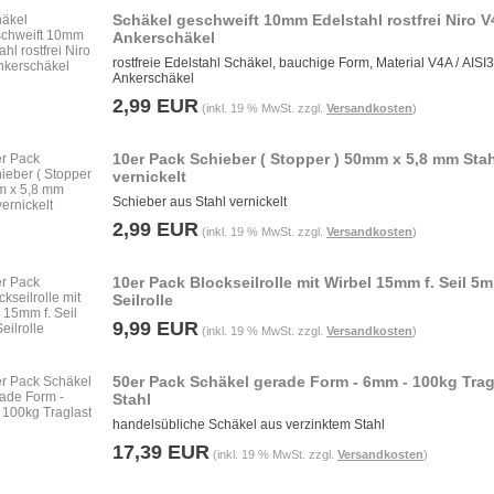
Schäkel geschweift 10mm Edelstahl rostfrei Niro V
Ankerschäkel
rostfreie Edelstahl Schäkel, bauchige Form, Material V4A / AISI
Ankerschäkel
2,99 EUR
(inkl. 19 % MwSt. zzgl.
Versandkosten
)
10er Pack Schieber ( Stopper ) 50mm x 5,8 mm Stah
vernickelt
Schieber aus Stahl vernickelt
2,99 EUR
(inkl. 19 % MwSt. zzgl.
Versandkosten
)
10er Pack Blockseilrolle mit Wirbel 15mm f. Seil 5
Seilrolle
9,99 EUR
(inkl. 19 % MwSt. zzgl.
Versandkosten
)
50er Pack Schäkel gerade Form - 6mm - 100kg Tragl
Stahl
handelsübliche Schäkel aus verzinktem Stahl
17,39 EUR
(inkl. 19 % MwSt. zzgl.
Versandkosten
)