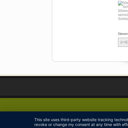
Diesen
[<<E
This site uses third-party website tracking techno
revoke or change my consent at any time with effe