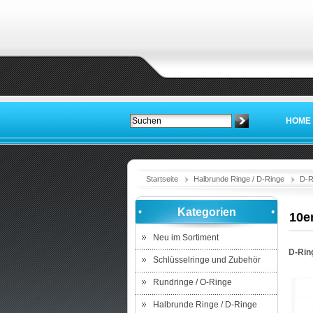
HOME
Startseite
Halbrunde Ringe / D-Ringe
D-R
Kategorien
10e
Neu im Sortiment
D-Rin
Schlüsselringe und Zubehör
Rundringe / O-Ringe
Halbrunde Ringe / D-Ringe