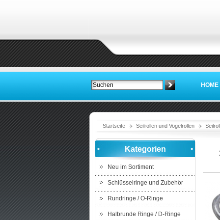
HOME
Startseite
Seilrollen und Vogelrollen
Seilro
Kategorien
Neu im Sortiment
Schlüsselringe und Zubehör
Rundringe / O-Ringe
Halbrunde Ringe / D-Ringe