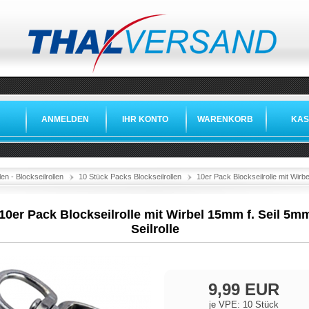
ANMELDEN
IHR KONTO
WARENKORB
KAS
llen - Blockseilrollen
10 Stück Packs Blockseilrollen
10er Pack Blockseilrolle mit Wirbe
10er Pack Blockseilrolle mit Wirbel 15mm f. Seil 5m
Seilrolle
9,99 EUR
je VPE: 10 Stück