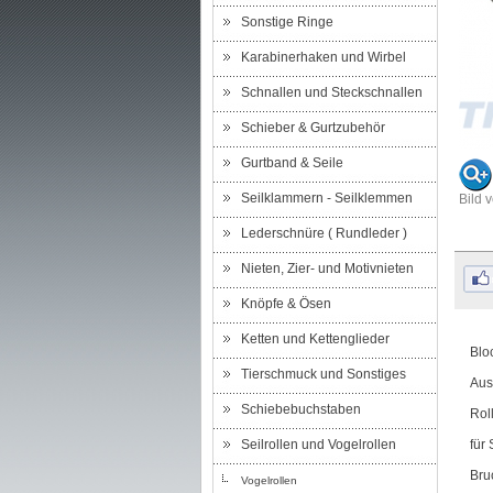
Sonstige Ringe
Karabinerhaken und Wirbel
Schnallen und Steckschnallen
Schieber & Gurtzubehör
Gurtband & Seile
Seilklammern - Seilklemmen
Bild 
Lederschnüre ( Rundleder )
Nieten, Zier- und Motivnieten
Knöpfe & Ösen
Ketten und Kettenglieder
Bloc
Tierschmuck und Sonstiges
Aus
Schiebebuchstaben
Rol
Seilrollen und Vogelrollen
für
Bru
Vogelrollen