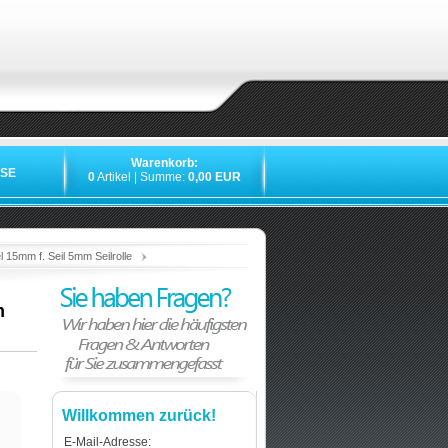
Warenkorb:
SE
0
Artikel | Summe:
0,00 EUR
»
»
»
»
l 15mm f. Seil 5mm Seilrolle
m
Willkommen zurück!
E-Mail-Adresse: