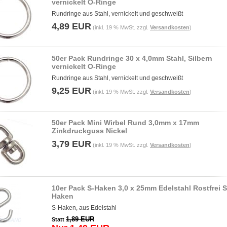
vernickelt O-Ringe
Rundringe aus Stahl, vernickelt und geschweißt
4,89 EUR
(inkl. 19 % MwSt. zzgl.
Versandkosten
)
50er Pack Rundringe 30 x 4,0mm Stahl, Silbern
vernickelt O-Ringe
Rundringe aus Stahl, vernickelt und geschweißt
9,25 EUR
(inkl. 19 % MwSt. zzgl.
Versandkosten
)
50er Pack Mini Wirbel Rund 3,0mm x 17mm
Zinkdruckguss Nickel
3,79 EUR
(inkl. 19 % MwSt. zzgl.
Versandkosten
)
10er Pack S-Haken 3,0 x 25mm Edelstahl Rostfrei S
Haken
S-Haken, aus Edelstahl
1,89 EUR
Statt