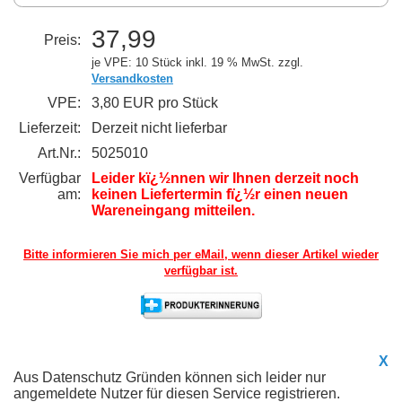
37,99
Preis:
je VPE: 10 Stück
inkl. 19 % MwSt. zzgl.
Versandkosten
VPE:
3,80 EUR pro Stück
Lieferzeit:
Derzeit nicht lieferbar
Art.Nr.:
5025010
Verfügbar
Leider kï¿½nnen wir Ihnen derzeit noch
am:
keinen Liefertermin fï¿½r einen neuen
Wareneingang mitteilen.
Bitte informieren Sie mich per eMail,
wenn dieser Artikel wieder
verfügbar ist.
X
Aus Datenschutz Gründen können sich leider nur
angemeldete Nutzer für diesen Service registrieren.