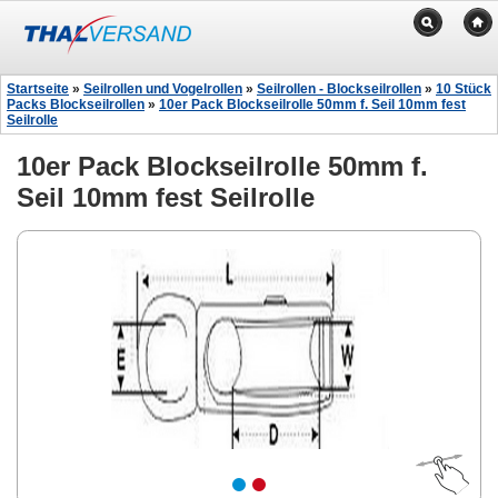
Startseite
»
Seilrollen und Vogelrollen
»
Seilrollen - Blockseilrollen
»
10 Stück
Packs Blockseilrollen
»
10er Pack Blockseilrolle 50mm f. Seil 10mm fest
Seilrolle
10er Pack Blockseilrolle 50mm f.
Seil 10mm fest Seilrolle