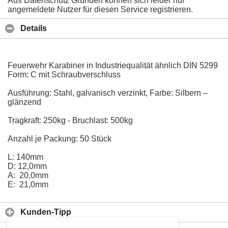
Aus Datenschutz Gründen können sich leider nur
angemeldete Nutzer für diesen Service registrieren.
Details
Feuerwehr Karabiner in Industriequalität ähnlich DIN 5299
Form: C mit Schraubverschluss
Ausführung: Stahl, galvanisch verzinkt, Farbe: Silbern –
glänzend
Tragkraft: 250kg - Bruchlast: 500kg
Anzahl je Packung: 50 Stück
L: 140mm
D: 12,0mm
A: 20,0mm
E: 21,0mm
Kunden-Tipp