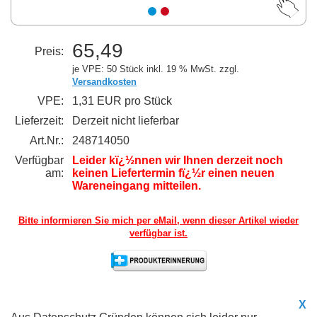
65,49
Preis:
je VPE: 50 Stück
inkl. 19 % MwSt. zzgl.
Versandkosten
VPE:
1,31 EUR pro Stück
Lieferzeit:
Derzeit nicht lieferbar
Art.Nr.:
248714050
Verfügbar
Leider kï¿½nnen wir Ihnen derzeit noch
am:
keinen Liefertermin fï¿½r einen neuen
Wareneingang mitteilen.
Bitte informieren Sie mich per eMail,
wenn dieser Artikel wieder
verfügbar ist.
X