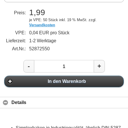
1,99
Preis:
je VPE: 50 Stück
inkl. 19 % MwSt. zzgl.
Versandkosten
VPE:
0,04 EUR pro Stück
Lieferzeit:
1-2 Werktage
Art.Nr.:
52872550
-
+
In den Warenkorb
Details
Simplexhaken in Industriequalität, ähnlich DIN 5287