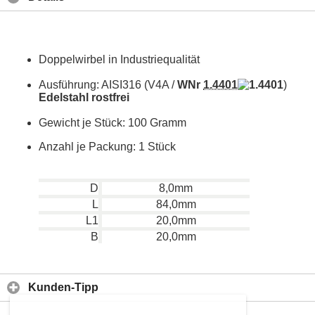
Doppelwirbel in Industriequalität
Ausführung: AISI316 (V4A /
WNr
1.4401
)
Edelstahl rostfrei
Gewicht je Stück: 100 Gramm
Anzahl je Packung: 1 Stück
D
8,0mm
L
84,0mm
L1
20,0mm
B
20,0mm
Kunden-Tipp