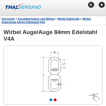
Startseite
»
Karabinerhaken und Wirbel
»
Wirbel Edelstahl
»
Wirbel
Auge/Auge 84mm Edelstahl V4A
Wirbel Auge/Auge 84mm Edelstahl
V4A