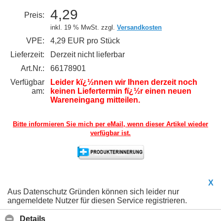
4,29
Preis:
inkl. 19 % MwSt. zzgl.
Versandkosten
VPE:
4,29 EUR pro Stück
Lieferzeit:
Derzeit nicht lieferbar
Art.Nr.:
66178901
Verfügbar
Leider kï¿½nnen wir Ihnen derzeit noch
am:
keinen Liefertermin fï¿½r einen neuen
Wareneingang mitteilen.
Bitte informieren Sie mich per eMail,
wenn dieser Artikel wieder
verfügbar ist.
X
Aus Datenschutz Gründen können sich leider nur
angemeldete Nutzer für diesen Service registrieren.
Details