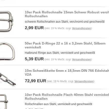
10er Pack Rollschnalle 15mm Schwer Robust verc
Rollschnallen
schwere Rollschnallen aus Stahl, verchromt und geschweißt
2,99 EUR
(inkl. 19 % MwSt. zzgl.
Versandkosten
)
50er Pack D-Ringe 22 x 16 x 3,2mm Stahl, Silbern
vernickelt
Halbrund Ringe aus Stahl, vernickelt und geschweißt
5,39 EUR
(inkl. 19 % MwSt. zzgl.
Versandkosten
)
10m Schweißkette 6mm x 18,5mm DIN 766 Edelstah
V2A
72,99 EUR
(inkl. 19 % MwSt. zzgl.
Versandkosten
)
10er Pack Rollschnalle Flach 40mm Stahl vernickelt
Rollschnallen
Rollschnallen aus Stahl, vernickelt und geschweißt