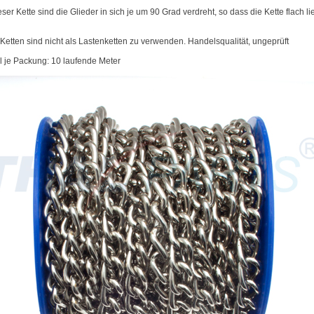
eser Kette sind die Glieder in sich je um 90 Grad verdreht, so dass die Kette flach l
Ketten sind nicht als Lastenketten zu verwenden. Handelsqualität, ungeprüft
 je Packung: 10 laufende Meter