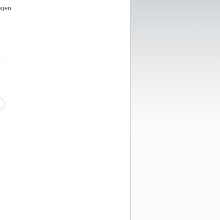
iegen