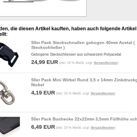
en, die diesen Artikel kauften, haben auch folgende Artikel
llt:
50er Pack Steckschnallen gebogen 40mm Acetal (
Steckschließer )
Gebogene Steckschliesser aus schwarzem Polyacetal.
24,99 EUR
(inkl. 19 % MwSt. zzgl.
Versandkosten
)
50er Pack Mini Wirbel Rund 3,5 x 14mm Zinkdruck
Nickel
4,19 EUR
(inkl. 19 % MwSt. zzgl.
Versandkosten
)
50er Pack Buchecke 22x22mm 3,5mm Füllhöhe sc
6,49 EUR
(inkl. 19 % MwSt. zzgl.
Versandkosten
)