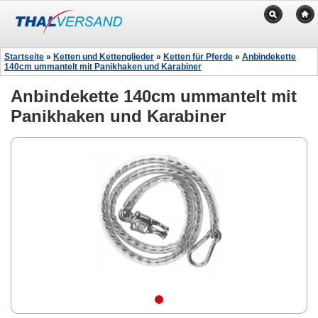
Startseite
»
Ketten und Kettenglieder
»
Ketten für Pferde
»
Anbindekette
140cm ummantelt mit Panikhaken und Karabiner
Anbindekette 140cm ummantelt mit
Panikhaken und Karabiner