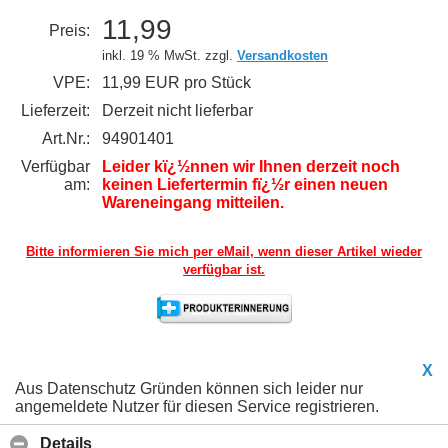
11,99
Preis:
inkl. 19 % MwSt. zzgl.
Versandkosten
VPE:
11,99 EUR pro Stück
Lieferzeit:
Derzeit nicht lieferbar
Art.Nr.:
94901401
Verfügbar
Leider kï¿½nnen wir Ihnen derzeit noch
am:
keinen Liefertermin fï¿½r einen neuen
Wareneingang mitteilen.
Bitte informieren Sie mich per eMail,
wenn dieser Artikel wieder
verfügbar ist.
X
Aus Datenschutz Gründen können sich leider nur
angemeldete Nutzer für diesen Service registrieren.
Details