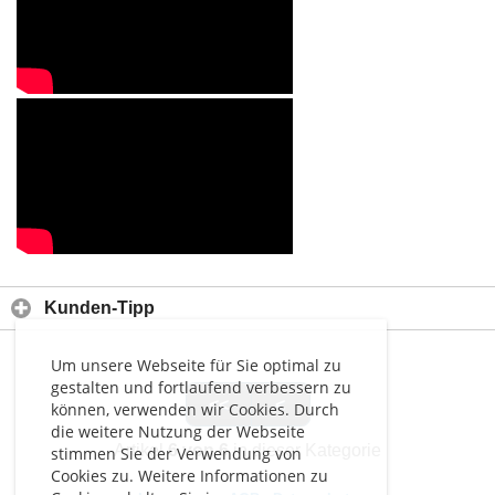
Kunden-Tipp
Um unsere Webseite für Sie optimal zu
gestalten und fortlaufend verbessern zu
<<
<
können, verwenden wir Cookies. Durch
die weitere Nutzung der Webseite
Artikel
6 von 6
in dieser Kategorie
stimmen Sie der Verwendung von
Cookies zu. Weitere Informationen zu