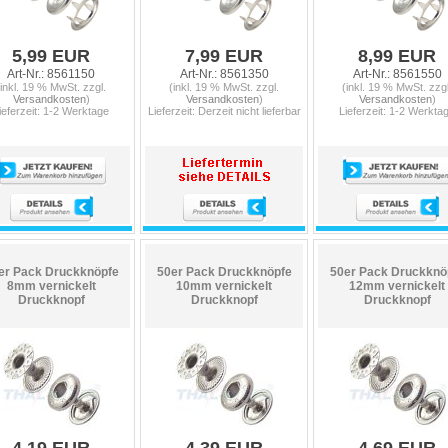
5,99 EUR
7,99 EUR
8,99 EUR
Art-Nr.: 8561150
Art-Nr.: 8561350
Art-Nr.: 8561550
(inkl. 19 % MwSt. zzgl.
(inkl. 19 % MwSt. zzgl.
(inkl. 19 % MwSt. zzgl
Versandkosten
)
Versandkosten
)
Versandkosten
)
ieferzeit: 1-2 Werktage
Lieferzeit: Derzeit nicht lieferbar
Lieferzeit: 1-2 Werkta
er Pack Druckknöpfe
50er Pack Druckknöpfe
50er Pack Druckknö
8mm vernickelt
10mm vernickelt
12mm vernickelt
Druckknopf
Druckknopf
Druckknopf