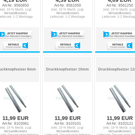
4,19 EUR
4,39 EUR
4,69 EUR
Art-Nr.: 8560850
Art-Nr.: 8561050
Art-Nr.: 8561250
(inkl. 19 % MwSt. zzgl.
(inkl. 19 % MwSt. zzgl.
(inkl. 19 % MwSt. zzgl
Versandkosten
)
Versandkosten
)
Versandkosten
)
ieferzeit: 1-2 Werktage
Lieferzeit: 1-2 Werktage
Lieferzeit: 1-2 Werkta
uckknopfsetzer 8mm
Druckknopfsetzer 10mm
Druckknopfsetzer 1
11,99 EUR
11,99 EUR
11,99 EUR
Art-Nr.: 8103081
Art-Nr.: 8103101
Art-Nr.: 8103121
(inkl. 19 % MwSt. zzgl.
(inkl. 19 % MwSt. zzgl.
(inkl. 19 % MwSt. zzgl
Versandkosten
)
Versandkosten
)
Versandkosten
)
rzeit: Derzeit nicht lieferbar
Lieferzeit: Derzeit nicht lieferbar
Lieferzeit: Derzeit nicht lie