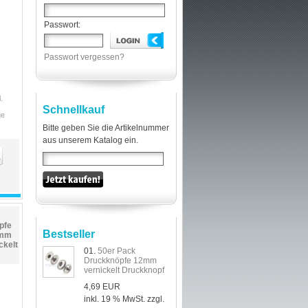
Passwort:
Passwort vergessen?
.
Schnellkauf
ge
Bitte geben Sie die Artikelnummer
aus unserem Katalog ein.
pfe
Bestseller
5mm
ckelt
01.
50er Pack
Druckknöpfe 12mm
vernickelt Druckknopf
4,69 EUR
inkl. 19 % MwSt. zzgl.