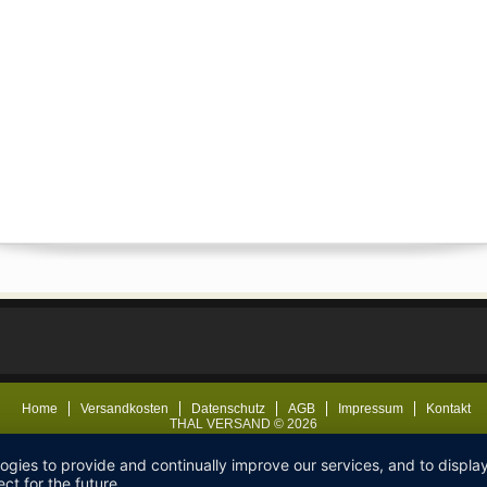
Home
Versandkosten
Datenschutz
AGB
Impressum
Kontakt
THAL VERSAND © 2026
logies to provide and continually improve our services, and to displ
ct for the future.