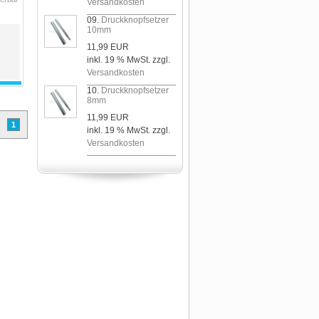
Versandkosten
09.
Druckknopfsetzer
10mm
11,99 EUR
inkl. 19 % MwSt. zzgl.
Versandkosten
10.
Druckknopfsetzer
8mm
11,99 EUR
1
inkl. 19 % MwSt. zzgl.
Versandkosten