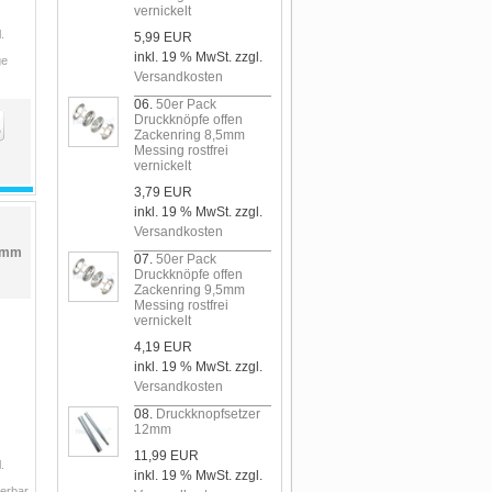
vernickelt
.
5,99 EUR
inkl. 19 % MwSt. zzgl.
ge
Versandkosten
06.
50er Pack
Druckknöpfe offen
Zackenring 8,5mm
Messing rostfrei
vernickelt
3,79 EUR
inkl. 19 % MwSt. zzgl.
Versandkosten
2mm
07.
50er Pack
Druckknöpfe offen
Zackenring 9,5mm
Messing rostfrei
vernickelt
4,19 EUR
inkl. 19 % MwSt. zzgl.
Versandkosten
08.
Druckknopfsetzer
12mm
11,99 EUR
.
inkl. 19 % MwSt. zzgl.
ferbar