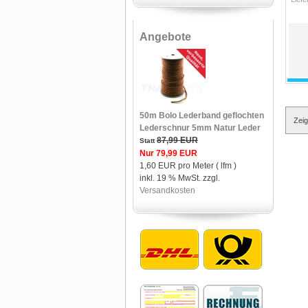
Angebote
50m Bolo Lederband geflochten
Zei
Lederschnur 5mm Natur Leder
87,99 EUR
Statt
Nur 79,99 EUR
1,60 EUR pro Meter ( lfm )
inkl. 19 % MwSt. zzgl.
Versandkosten