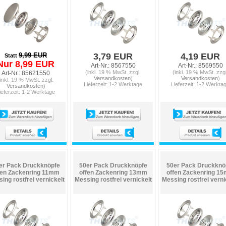
9,99 EUR
3,79 EUR
4,19 EUR
Statt
Nur 8,99 EUR
Art-Nr.: 8567550
Art-Nr.: 8569550
(inkl. 19 % MwSt. zzgl.
(inkl. 19 % MwSt. zzgl
Art-Nr.: 85621550
Versandkosten
)
Versandkosten
)
(inkl. 19 % MwSt. zzgl.
Lieferzeit: 1-2 Werktage
Lieferzeit: 1-2 Werkta
Versandkosten
)
ieferzeit: 1-2 Werktage
er Pack Druckknöpfe
50er Pack Druckknöpfe
50er Pack Druckknö
fen Zackenring 11mm
offen Zackenring 13mm
offen Zackenring 1
ing rostfrei vernickelt
Messing rostfrei vernickelt
Messing rostfrei verni