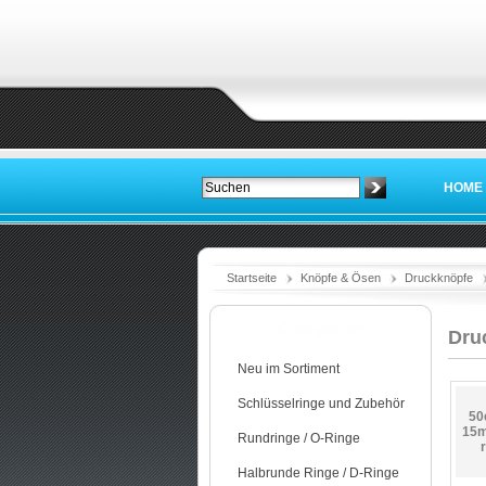
HOME
Startseite
Knöpfe & Ösen
Druckknöpfe
Kategorien
Dru
Neu im Sortiment
Schlüsselringe und Zubehör
50
15m
Rundringe / O-Ringe
Halbrunde Ringe / D-Ringe