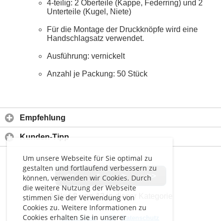
4-teilig: 2 Oberteile (Kappe, Federring) und 2
Unterteile (Kugel, Niete)
Für die Montage der Druckknöpfe wird eine
Handschlagsatz verwendet.
Ausführung: vernickelt
Anzahl je Packung: 50 Stück
Empfehlung
Kunden-Tipp
Um unsere Webseite für Sie optimal zu
gestalten und fortlaufend verbessern zu
<<
<
>
>>
können, verwenden wir Cookies. Durch
die weitere Nutzung der Webseite
Artikel
8 von 12
in dieser Kategorie
stimmen Sie der Verwendung von
Cookies zu. Weitere Informationen zu
Cookies erhalten Sie in unserer
Impressum
-
AGB
-
Datenschutz