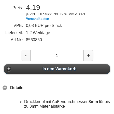
4,19
Preis:
je VPE: 50 Stück
inkl. 19 % MwSt. zzgl.
Versandkosten
VPE:
0,08 EUR pro Stück
Lieferzeit:
1-2 Werktage
Art.Nr.:
8560850
-
+
In den Warenkorb
Details
Druckknopf mit Außendurchmesser
8mm
für bis
zu 3mm Materialstärke