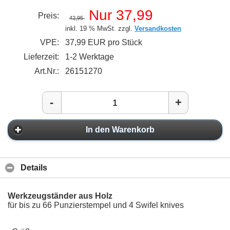
Nur 37,99
Preis:
42,95
inkl. 19 % MwSt. zzgl.
Versandkosten
VPE:
37,99 EUR pro Stück
Lieferzeit:
1-2 Werktage
Art.Nr.:
26151270
-
+
In den Warenkorb
Details
Werkzeugständer aus Holz
für bis zu 66 Punzierstempel und 4 Swifel knives