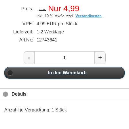
Nur 4,99
Preis:
6,69
inkl. 19 % MwSt. zzgl.
Versandkosten
VPE:
4,99 EUR pro Stück
Lieferzeit:
1-2 Werktage
Art.Nr.:
12743641
-
+
In den Warenkorb
Details
Anzahl je Verpackung: 1 Stück