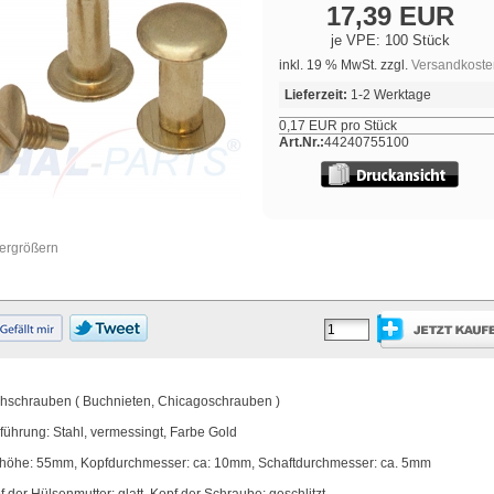
17,39 EUR
je VPE: 100 Stück
inkl. 19 % MwSt. zzgl.
Versandkoste
Lieferzeit:
1-2 Werktage
0,17 EUR pro Stück
Art.Nr.:
44240755100
vergrößern
hschrauben ( Buchnieten, Chicagoschrauben )
führung: Stahl, vermessingt, Farbe Gold
lhöhe: 55mm, Kopfdurchmesser: ca: 10mm, Schaftdurchmesser: ca. 5mm