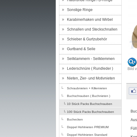
Halbrunde Ringe / D-Ringe
Sonstige Ringe
Karabinerhaken und Wirbel
Schnallen und Steckschnallen
Schieber & Gurtzubehör
Gurtband & Seile
Seilklammern - Seilklemmen
Lederschnüre ( Rundleder )
Bild 
Nieten, Zier- und Motivnieten
Schraubnieten + Killernieten
Buchschrauben ( Buchnieten )
10 Stück Packs Buchschrauben
Buc
100 Stück Packs Buchschrauben
Buchecken
Aus
Doppel Hohlnieten PREMIUM
Fül
Doppel Hohlnieten Standard