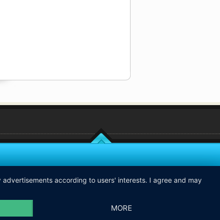
ay advertisements according to users' interests. I agree and may
MORE