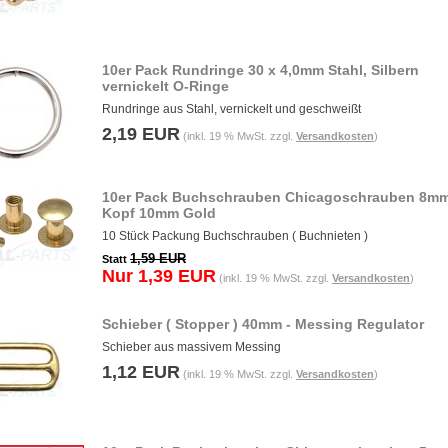
10er Pack Rundringe 30 x 4,0mm Stahl, Silbern
vernickelt O-Ringe
Rundringe aus Stahl, vernickelt und geschweißt
2,19 EUR
(inkl. 19 % MwSt. zzgl.
Versandkosten
)
10er Pack Buchschrauben Chicagoschrauben 8m
Kopf 10mm Gold
10 Stück Packung Buchschrauben ( Buchnieten )
1,59 EUR
Statt
Nur 1,39 EUR
(inkl. 19 % MwSt. zzgl.
Versandkosten
)
Schieber ( Stopper ) 40mm - Messing Regulator
Schieber aus massivem Messing
1,12 EUR
(inkl. 19 % MwSt. zzgl.
Versandkosten
)