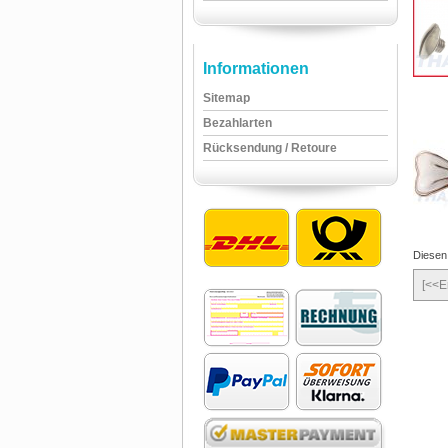
Informationen
Sitemap
Bezahlarten
Rücksendung / Retoure
Diesen
[<<E