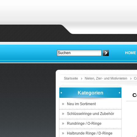
HOME
Startseite
Nieten, Zier- und Motivnieten
C
Kategorien
C
Neu im Sortiment
Schlüsselringe und Zubehör
Rundringe / O-Ringe
Halbrunde Ringe / D-Ringe