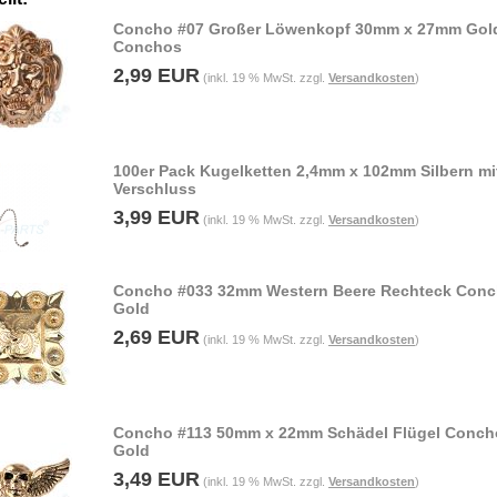
Concho #07 Großer Löwenkopf 30mm x 27mm Gol
Conchos
2,99 EUR
(inkl. 19 % MwSt. zzgl.
Versandkosten
)
100er Pack Kugelketten 2,4mm x 102mm Silbern mi
Verschluss
3,99 EUR
(inkl. 19 % MwSt. zzgl.
Versandkosten
)
Concho #033 32mm Western Beere Rechteck Con
Gold
2,69 EUR
(inkl. 19 % MwSt. zzgl.
Versandkosten
)
Concho #113 50mm x 22mm Schädel Flügel Conch
Gold
3,49 EUR
(inkl. 19 % MwSt. zzgl.
Versandkosten
)