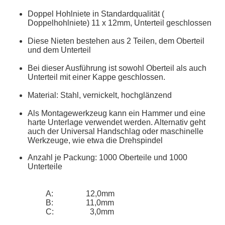
Doppel Hohlniete in Standardqualität (
Doppelhohlniete) 11 x 12mm, Unterteil geschlossen
Diese Nieten bestehen aus 2 Teilen, dem Oberteil
und dem Unterteil
Bei dieser Ausführung ist sowohl Oberteil als auch
Unterteil mit einer Kappe geschlossen.
Material: Stahl, vernickelt, hochglänzend
Als Montagewerkzeug kann ein Hammer und eine
harte Unterlage verwendet werden. Alternativ geht
auch der Universal Handschlag oder maschinelle
Werkzeuge, wie etwa die Drehspindel
Anzahl je Packung: 1000 Oberteile und 1000
Unterteile
A:
12,0mm
B:
11,0mm
C:
3,0mm