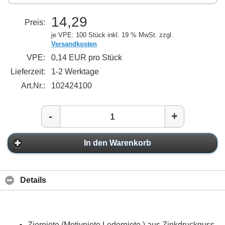
14,29
Preis:
je VPE: 100 Stück
inkl. 19 % MwSt. zzgl.
Versandkosten
VPE:
0,14 EUR pro Stück
Lieferzeit:
1-2 Werktage
Art.Nr.:
102424100
-
+
In den Warenkorb
Details
Zierniete (Motivniete Lederniete ) aus Zinkdruckguss,