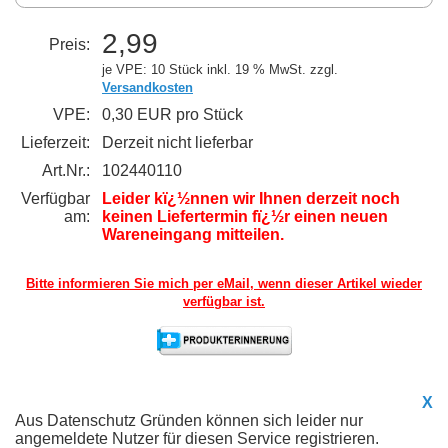
2,99
Preis:
je VPE: 10 Stück
inkl. 19 % MwSt. zzgl.
Versandkosten
VPE:
0,30 EUR pro Stück
Lieferzeit:
Derzeit nicht lieferbar
Art.Nr.:
102440110
Verfügbar
Leider kï¿½nnen wir Ihnen derzeit noch
am:
keinen Liefertermin fï¿½r einen neuen
Wareneingang mitteilen.
Bitte informieren Sie mich per eMail,
wenn dieser Artikel wieder
verfügbar ist.
X
Aus Datenschutz Gründen können sich leider nur
angemeldete Nutzer für diesen Service registrieren.